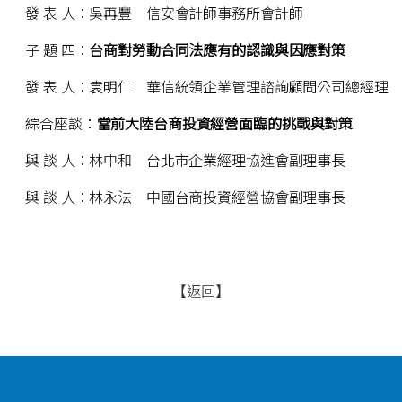
發 表 人：吳再豐 信安會計師事務所會計師
子 題 四：
台商對勞動合同法應有的認識與因應對策
發 表 人：袁明仁 華信統領企業管理諮詢顧問公司總經理
綜合座談：
當前大陸台商投資經營面臨的挑戰與對策
與 談 人：林中和 台北市企業經理協進會副理事長
與 談 人：林永法 中國台商投資經營協會副理事長
【返回】