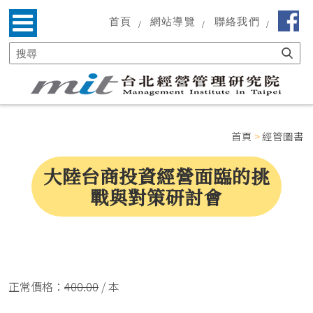
首頁
網站導覽
聯絡我們
首頁
>
經管圖書
大陸台商投資經營面臨的挑
戰與對策研討會
正常價格：
400.00
/ 本