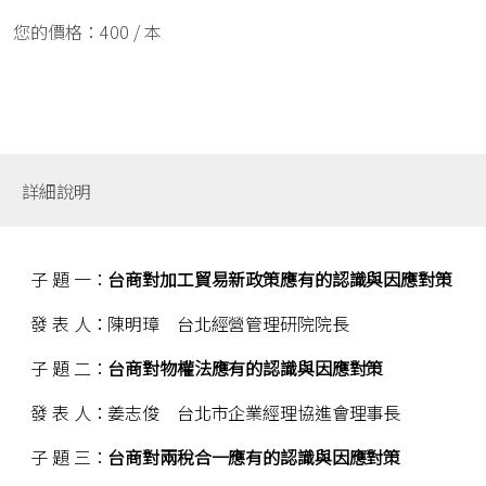
您的價格：
400
/ 本
詳細說明
子 題 一：
台商對加工貿易新政策應有的認識與因應對策
發 表 人：陳明璋 台北經營管理研院院長
子 題 二：
台商對物權法應有的認識與因應對策
發 表 人：姜志俊 台北市企業經理協進會理事長
子 題 三：
台商對兩稅合一應有的認識與因應對策